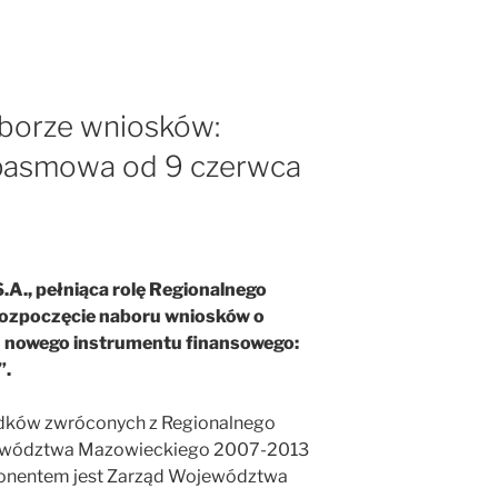
borze wniosków:
pasmowa od 9 czerwca
A., pełniąca rolę Regionalnego
rozpoczęcie naboru wniosków o
h nowego instrumentu finansowego:
”.
odków zwróconych z Regionalnego
ewództwa Mazowieckiego 2007-2013
ponentem jest Zarząd Województwa