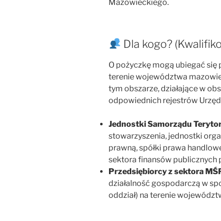
Mazowieckiego.
Dla kogo? (Kwalifik
O pożyczkę mogą ubiegać się 
terenie województwa mazowiec
tym obszarze, działające w obs
odpowiednich rejestrów Urzędu
Jednostki Samorządu Terytor
stowarzyszenia, jednostki or
prawną, spółki prawa handlowe
sektora finansów publicznych
Przedsiębiorcy z sektora MŚ
działalność gospodarczą w spos
oddział) na terenie wojewódz