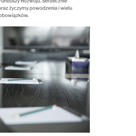
Funduszy Rozwoju. Serdecznie
oraz życzymy powodzenia i wielu
 obowiązków.