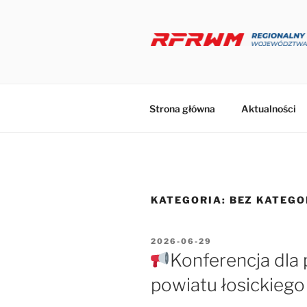
Przejdź
do
treści
Strona główna
Aktualności
KATEGORIA:
BEZ KATEGO
OPUBLIKOWANE
2026-06-29
W
Konferencja dla 
powiatu łosickiego