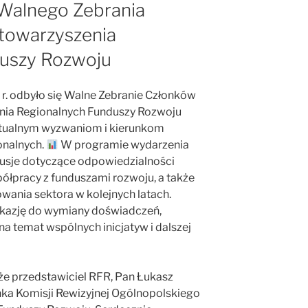
alnego Zebrania
towarzyszenia
duszy Rozwoju
r. odbyło się Walne Zebranie Członków
nia Regionalnych Funduszy Rozwoju
ktualnym wyzwaniom i kierunkom
onalnych.
W programie wydarzenia
kusje dotyczące odpowiedzialności
łpracy z funduszami rozwoju, a także
wania sektora w kolejnych latach.
okazję do wymiany doświadczeń,
a temat wspólnych inicjatyw i dalszej
że przedstawiciel RFR, Pan Łukasz
onka Komisji Rewizyjnej Ogólnopolskiego