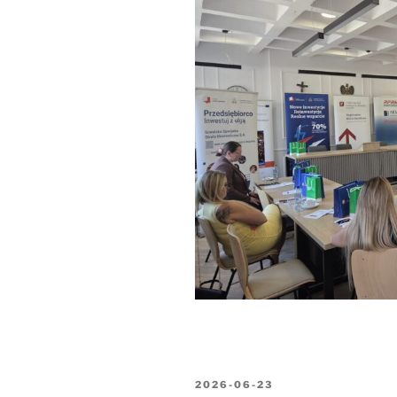
OPUBLIKOWANE
2026-06-23