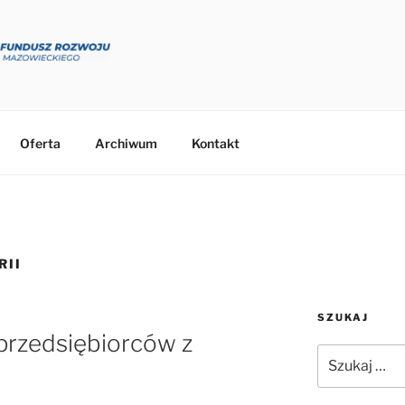
Oferta
Archiwum
Kontakt
RII
SZUKAJ
przedsiębiorców z
Szukaj: