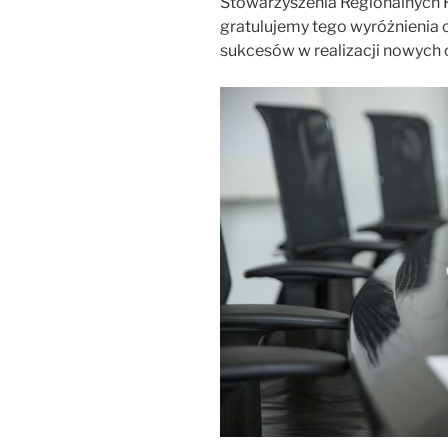
Stowarzyszenia Regionalnych 
gratulujemy tego wyróżnienia 
sukcesów w realizacji nowych