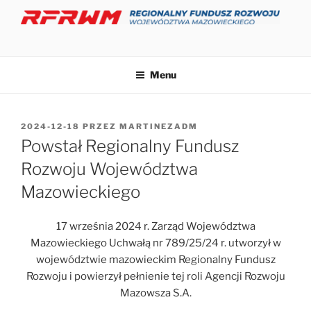
Przejdź
do
treści
Menu
OPUBLIKOWANE
2024-12-18
PRZEZ
MARTINEZADM
W
Powstał Regionalny Fundusz
Rozwoju Województwa
Mazowieckiego
17 września 2024 r. Zarząd Województwa
Mazowieckiego Uchwałą nr 789/25/24 r. utworzył w
województwie mazowieckim Regionalny Fundusz
Rozwoju i powierzył pełnienie tej roli Agencji Rozwoju
Mazowsza S.A.