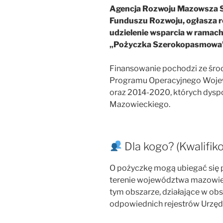
Agencja Rozwoju Mazowsza S.
Funduszu Rozwoju, ogłasza 
udzielenie wsparcia w ramac
„Pożyczka Szerokopasmowa
Finansowanie pochodzi ze śr
Programu Operacyjnego Woj
oraz 2014-2020, których dys
Mazowieckiego.
Dla kogo? (Kwalifik
O pożyczkę mogą ubiegać się 
terenie województwa mazowiec
tym obszarze, działające w obs
odpowiednich rejestrów Urzędu