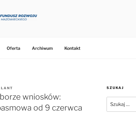
Oferta
Archiwum
Kontakt
SZUKAJ
ALANT
aborze wniosków:
Szukaj:
pasmowa od 9 czerwca