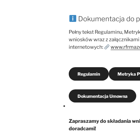
Dokumentacja do p
Pełny tekst Regulaminu, Metr
wniosków wraz z załącznikami 
internetowych:
www.rfrmaz
Regulamin
Metryka P
Dokumentacja Umowna
Zapraszamy do składania wni
doradcami!