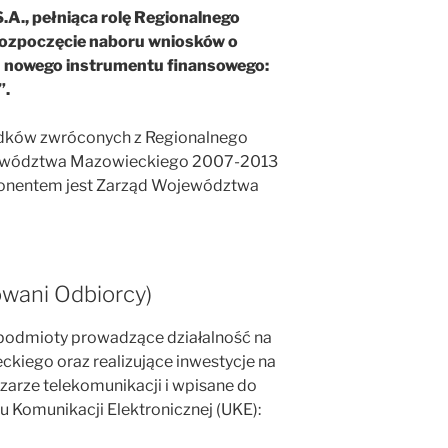
A., pełniąca rolę Regionalnego
rozpoczęcie naboru wniosków o
h nowego instrumentu finansowego:
”.
odków zwróconych z Regionalnego
ewództwa Mazowieckiego 2007-2013
ponentem jest Zarząd Województwa
owani Odbiorcy)
podmioty prowadzące działalność na
kiego oraz realizujące inwestycje na
zarze telekomunikacji i wpisane do
 Komunikacji Elektronicznej (UKE):