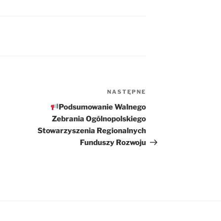
NASTĘPNE
Następny
wpis
Podsumowanie Walnego
Zebrania Ogólnopolskiego
Stowarzyszenia Regionalnych
Funduszy Rozwoju