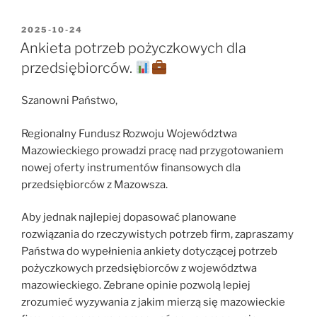
OPUBLIKOWANE
2025-10-24
W
Ankieta potrzeb pożyczkowych dla
przedsiębiorców.
Szanowni Państwo,
Regionalny Fundusz Rozwoju Województwa
Mazowieckiego prowadzi pracę nad przygotowaniem
nowej oferty instrumentów finansowych dla
przedsiębiorców z Mazowsza.
Aby jednak najlepiej dopasować planowane
rozwiązania do rzeczywistych potrzeb firm, zapraszamy
Państwa do wypełnienia ankiety dotyczącej potrzeb
pożyczkowych przedsiębiorców z województwa
mazowieckiego. Zebrane opinie pozwolą lepiej
zrozumieć wyzywania z jakim mierzą się mazowieckie