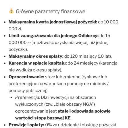
Główne parametry finansowe
Maksymalna kwota jednostkowej pożyczki:
do 10 000
000 zł.
Limit zaangażowania dla jednego Odbiorcy:
do 15
000 000 zł (możliwość uzyskania więcej niż jednej
pożyczki).
Maksymalny okres spłaty:
do 120 miesięcy (10 lat).
Karencja w spłacie kapitału:
do 24 miesięcy (karencja
nie wydłuża okresu spłaty).
Oprocentowanie:
stałe lub zmienne (rynkowe lub
preferencyjne na warunkach pomocy de minimis /
pomocy publicznej).
Preferencja:
Dla inwestycji na obszarach
wykluczonych (tzw. „białe obszary NGA”)
oprocentowanie jest
stałe i odpowiada połowie
wartości stopy bazowej KE
.
Prowizje i opłaty:
0% za udzielenie i obsługę pożyczki.