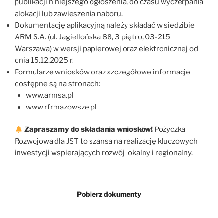
publikacji niniejszego ogłoszenia, do czasu wyczerpania
alokacji lub zawieszenia naboru.
Dokumentację aplikacyjną należy składać w siedzibie
ARM S.A. (ul. Jagiellońska 88, 3 piętro, 03-215
Warszawa) w wersji papierowej oraz elektronicznej od
dnia 15.12.2025 r.
Formularze wniosków oraz szczegółowe informacje
dostępne są na stronach:
www.armsa.pl
www.rfrmazowsze.pl
Zapraszamy do składania wniosków!
Pożyczka
Rozwojowa dla JST to szansa na realizację kluczowych
inwestycji wspierających rozwój lokalny i regionalny.
Pobierz dokumenty