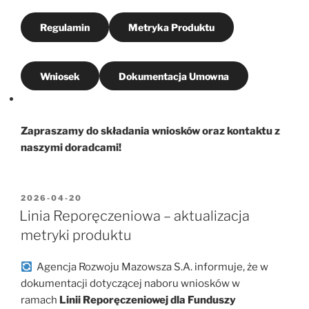
Regulamin
Metryka Produktu
Wniosek
Dokumentacja Umowna
Zapraszamy do składania wniosków oraz kontaktu z
naszymi doradcami!
OPUBLIKOWANE
2026-04-20
W
Linia Reporęczeniowa – aktualizacja
metryki produktu
Agencja Rozwoju Mazowsza S.A. informuje, że w
dokumentacji dotyczącej naboru wniosków w
ramach
Linii Reporęczeniowej dla Funduszy