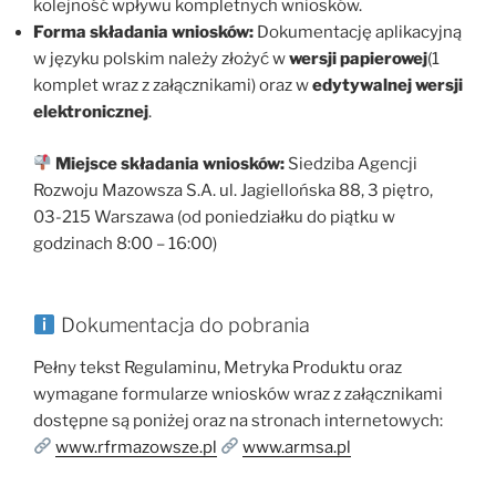
kolejność wpływu kompletnych wniosków.
Forma składania wniosków:
Dokumentację aplikacyjną
w języku polskim należy złożyć w
wersji papierowej
(1
komplet wraz z załącznikami) oraz w
edytywalnej wersji
elektronicznej
.
Miejsce składania wniosków:
Siedziba Agencji
Rozwoju Mazowsza S.A. ul. Jagiellońska 88, 3 piętro,
03-215 Warszawa (od poniedziałku do piątku w
godzinach 8:00 – 16:00)
Dokumentacja do pobrania
Pełny tekst Regulaminu, Metryka Produktu oraz
wymagane formularze wniosków wraz z załącznikami
dostępne są poniżej oraz na stronach internetowych:
www.rfrmazowsze.pl
www.armsa.pl