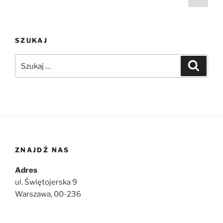
stro
wpisów
SZUKAJ
Szukaj:
Szukaj
ZNAJDŹ NAS
Adres
ul. Świętojerska 9
Warszawa, 00-236