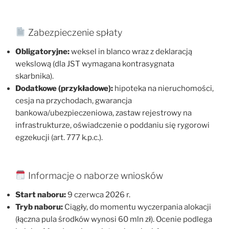
Zabezpieczenie spłaty
Obligatoryjne:
weksel in blanco wraz z deklaracją
wekslową (dla JST wymagana kontrasygnata
skarbnika).
Dodatkowe (przykładowe):
hipoteka na nieruchomości,
cesja na przychodach, gwarancja
bankowa/ubezpieczeniowa, zastaw rejestrowy na
infrastrukturze, oświadczenie o poddaniu się rygorowi
egzekucji (art. 777 k.p.c.).
Informacje o naborze wniosków
Start naboru:
9 czerwca 2026 r.
Tryb naboru:
Ciągły, do momentu wyczerpania alokacji
(łączna pula środków wynosi 60 mln zł). Ocenie podlega