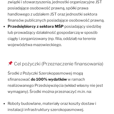
związki i stowarzyszenia, jednostki organizacyjne JST
posiadające osobowość prawną, spółki prawa
handlowego z udziałem JST oraz jednostki sektora
finansów publicznych posiadające osobowość prawną.
Przedsiębiorcy z sektora MŚP
posiadający siedzibę
lub prowadzący działalność gospodarczą w sposób
ciągły i zorganizowany (np. filia, oddział) na terenie
województwa mazowieckiego.
Cel pożyczki (Przeznaczenie finansowania)
Środki z Pożyczki Szerokopasmowej mogą
sfinansować
do 100% wydatków
w ramach
realizowanego Przedsięwzięcia (wkład własny nie jest
wymagany). Środki można przeznaczyć m.in. na:
Roboty budowlane, materiały oraz koszty dostaw i
instalacji infrastruktury szerokopasmowej.