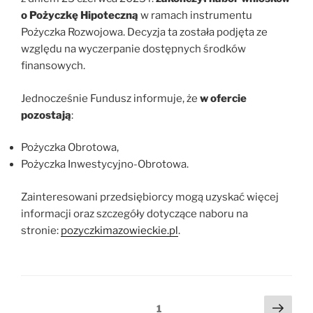
o Pożyczkę Hipoteczną
w ramach instrumentu
Pożyczka Rozwojowa. Decyzja ta została podjęta ze
względu na wyczerpanie dostępnych środków
finansowych.
Jednocześnie Fundusz informuje, że
w ofercie
pozostają
:
Pożyczka Obrotowa,
Pożyczka Inwestycyjno-Obrotowa.
Zainteresowani przedsiębiorcy mogą uzyskać więcej
informacji oraz szczegóły dotyczące naboru na
stronie:
pozyczkimazowieckie.pl
.
Stronicowanie
Nast
Strona
1