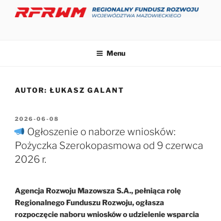
Przejdź
do
treści
Menu
AUTOR:
ŁUKASZ GALANT
OPUBLIKOWANE
2026-06-08
W
Ogłoszenie o naborze wniosków:
Pożyczka Szerokopasmowa od 9 czerwca
2026 r.
Agencja Rozwoju Mazowsza S.A., pełniąca rolę
Regionalnego Funduszu Rozwoju, ogłasza
rozpoczęcie naboru wniosków o udzielenie wsparcia