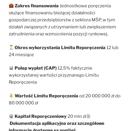
Zakres finansowania
Jednostkowe poręczenia
służące finansowaniu bieżącej działalności
gospodarczej przedsiębiorstw z sektora MŚP, w tym
działań związanych z utrzymaniem lub zwiększeniem
zatrudnienia oraz wzmocnienia pozycji rynkowej.
Okres wykorzystania Limitu Reporęczenia
12 lub
24 miesiące
Pułap wypłat (CAP)
12,5% faktycznie
wykorzystanej wartości przyznanego Limitu
Reporęczenia
Wartość Limitu Reporęczenia
od 20 000 000 zł do
80 000 000 zł
Kapitał Reporęczeniowy
20 mln zł
Dokumentacja aplikacyjna oraz szczegółowe
informacje dostępne są poniżej: