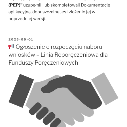
(PEP)
”
uzupełnili lub skompletowali Dokumentację
aplikacyjną, dopuszczalne jest złożenie jej w
poprzedniej wersji.
OPUBLIKOWANE
2025-09-01
W
Ogłoszenie o rozpoczęciu naboru
wniosków – Linia Reporęczeniowa dla
Funduszy Poręczeniowych