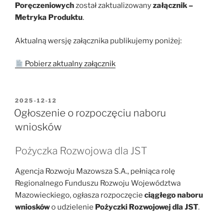
Poręczeniowych
został zaktualizowany
załącznik –
Metryka Produktu
.
Aktualną wersję załącznika publikujemy poniżej:
Po
bierz aktualny załącznik
OPUBLIKOWANE
2025-12-12
W
Ogłoszenie o rozpoczęciu naboru
wniosków
Pożyczka Rozwojowa dla JST
Agencja Rozwoju Mazowsza S.A., pełniąca rolę
Regionalnego Funduszu Rozwoju Województwa
Mazowieckiego, ogłasza rozpoczęcie
ciągłego naboru
wniosków
o udzielenie
Pożyczki Rozwojowej dla JST
.