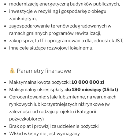
modernizację energetyczną budynków publicznych,
inwestycje w recykling i gospodarkę o obiegu
zamkniętym,
zagospodarowanie terenów zdegradowanych w
ramach gminnych programów rewitalizacji,
zakup sprzętu IT i oprogramowania dla jednostek JST,
inne cele służące rozwojowi lokalnemu.
Parametry finansowe
Maksymalna kwota pożyczki:
10 000 000 zł
Maksymalny okres spłaty:
do 180 miesięcy (15 lat)
Oprocentowanie: stałe lub zmienne, na warunkach
rynkowych lub korzystniejszych niż rynkowe (w
zależności od rodzaju projektu i kategorii
pożyczkobiorcy)
Brak opłat i prowizji za udzielenie pożyczki
Wkład własny nie jest wymagany