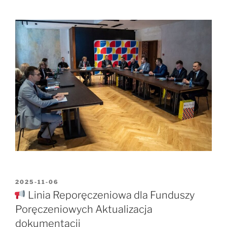
OPUBLIKOWANE
2025-11-06
W
Linia Reporęczeniowa dla Funduszy
Poręczeniowych Aktualizacja
dokumentacji