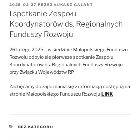
OPUBLIKOWANE
2025-02-27
PRZEZ
ŁUKASZ GALANT
W
I spotkanie Zespołu
Koordynatorów ds. Regionalnych
Funduszy Rozwoju
26 lutego 2025 r. w siedzibie Małopolskiego Funduszu
Rozwoju odbyło się pierwsze spotkanie Zespołu
Koordynatorów ds. Regionalnych Funduszy Rozwoju
przy Związku Województw RP.
Zachęcamy do zapoznania się z informacją dostępną na
stronie Małopolskiego Funduszu Rozwoju
LINK
KATEGORIE
BEZ KATEGORII